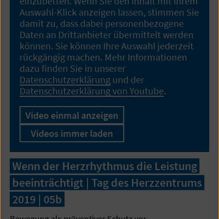
einzubetten. Wenn Sie den Inhalt mit Ihrem
Auswahl-Klick anzeigen lassen, stimmen Sie
damit zu, dass dabei personenbezogene
Daten an Drittanbieter übermittelt werden
können. Sie können Ihre Auswahl jederzeit
rückgängig machen. Mehr Informationen
dazu finden Sie in unserer
Datenschutzerklärung
und der
Datenschutzerklärung von Youtube
.
Video einmal anzeigen
Videos immer laden
Wenn der Herzrhythmus die Leistung
beeinträchtigt | Tag des Herzzentrums
2019 | 05b
Bewegung als präventiver Schutz vor