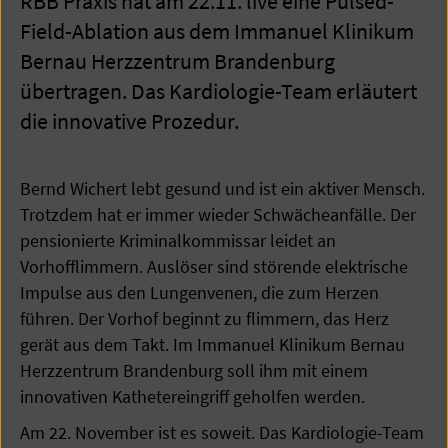
RBB Praxis hat am 22.11. live eine Pulsed-
Field-Ablation aus dem Immanuel Klinikum
Bernau Herzzentrum Brandenburg
übertragen. Das Kardiologie-Team erläutert
die innovative Prozedur.
Bernd Wichert lebt gesund und ist ein aktiver Mensch.
Trotzdem hat er immer wieder Schwächeanfälle. Der
pensionierte Kriminalkommissar leidet an
Vorhofflimmern. Auslöser sind störende elektrische
Impulse aus den Lungenvenen, die zum Herzen
führen. Der Vorhof beginnt zu flimmern, das Herz
gerät aus dem Takt. Im Immanuel Klinikum Bernau
Herzzentrum Brandenburg soll ihm mit einem
innovativen Kathetereingriff geholfen werden.
Am 22. November ist es soweit. Das Kardiologie-Team