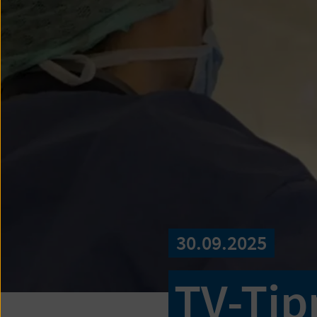
30.09.2025
TV-Tipp