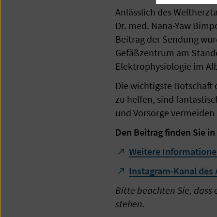
Anlässlich des Weltherz
Dr. med. Nana-Yaw Bimpo
Beitrag der Sendung wurd
Gefäßzentrum am Standor
Elektrophysiologie im Al
Die wichtigste Botschaft
zu helfen, sind fantasti
und Vorsorge vermeiden 
Den Beitrag finden Sie i
Weitere Informationen
Instagram-Kanal des 
Bitte beachten Sie, dass 
stehen.