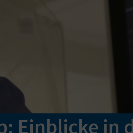
: Einblicke in 