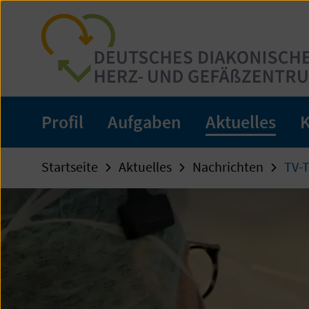
Zum
Seiteninhalt
springen
Profil
Aufgaben
Aktuelles
K
Startseite
Aktuelles
Nachrichten
TV-T