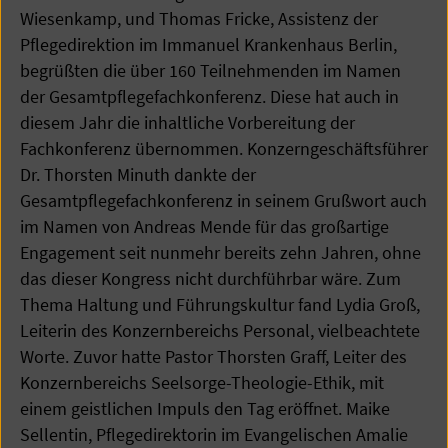
Wiesenkamp, und Thomas Fricke, Assistenz der
Pflegedirektion im Immanuel Krankenhaus Berlin,
begrüßten die über 160 Teilnehmenden im Namen
der Gesamtpflegefachkonferenz. Diese hat auch in
diesem Jahr die inhaltliche Vorbereitung der
Fachkonferenz übernommen. Konzerngeschäftsführer
Dr. Thorsten Minuth dankte der
Gesamtpflegefachkonferenz in seinem Grußwort auch
im Namen von Andreas Mende für das großartige
Engagement seit nunmehr bereits zehn Jahren, ohne
das dieser Kongress nicht durchführbar wäre. Zum
Thema Haltung und Führungskultur fand Lydia Groß,
Leiterin des Konzernbereichs Personal, vielbeachtete
Worte. Zuvor hatte Pastor Thorsten Graff, Leiter des
Konzernbereichs Seelsorge-Theologie-Ethik, mit
einem geistlichen Impuls den Tag eröffnet. Maike
Sellentin, Pflegedirektorin im Evangelischen Amalie