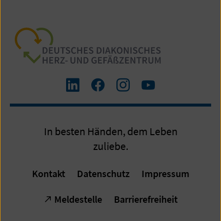
Zum
Zum
Zum
Zum
LinkedIn
Facebook-
Instagram-
Yourube-
Profil
Profil
Profil
Kanal
In besten Händen, dem Leben
zuliebe.
Kontakt
Datenschutz
Impressum
Meldestelle
Barrierefreiheit