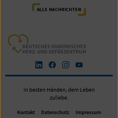
ALLE NACHRICHTEN
Zum
Zum
Zum
Zum
LinkedIn
Facebook-
Instagram-
Yourube-
Profil
Profil
Profil
Kanal
In besten Händen, dem Leben
zuliebe.
Kontakt
Datenschutz
Impressum