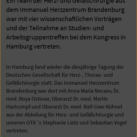
Ein Team der Herz- und Gefäßchirurgie aus
dem Immanuel Herzzentrum Brandenburg
war mit vier wissenschaftlichen Vorträgen
und der Teilnahme an Studien- und
Arbeitsgruppentreffen bei dem Kongress in
Hamburg vertreten.
In Hamburg fand wieder die diesjährige Tagung der
Deutschen Gesellschaft für Herz-, Thorax- und
Gefäßchirurgie statt. Das Immanuel Herzzentrum
Brandenburg war dort mit Anna Maria Necaev, Dr.
med. Roya Ostovar, Oberarzt Dr. med. Martin
Hartrumpf und Oberarzt Dr. med. Ralf-Uwe Kühnel
aus der Abteilung für Herz- und Gefäßchirurgie und
unseren OTA´s Stephanie Lietz und Sebastian Vogel
vertreten.