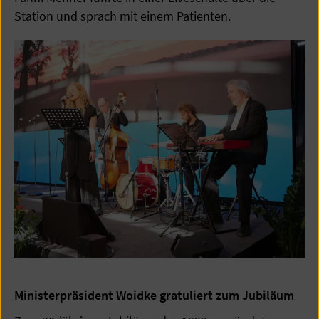
Station und sprach mit einem Patienten.
Ministerpräsident Woidke gratuliert zum Jubiläum