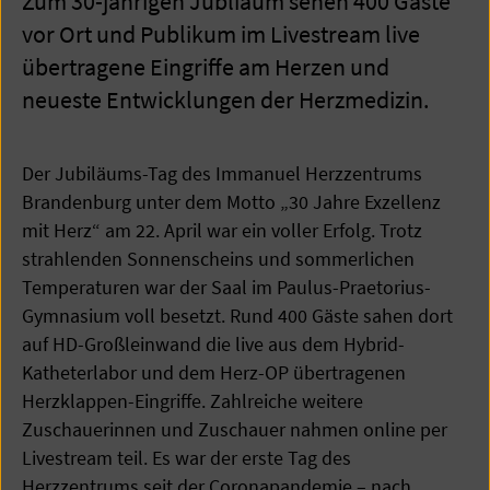
Zum 30-jährigen Jubliäum sehen 400 Gäste
vor Ort und Publikum im Livestream live
übertragene Eingriffe am Herzen und
neueste Entwicklungen der Herzmedizin.
Der Jubiläums-Tag des Immanuel Herzzentrums
Brandenburg unter dem Motto „30 Jahre Exzellenz
mit Herz“ am 22. April war ein voller Erfolg. Trotz
strahlenden Sonnenscheins und sommerlichen
Temperaturen war der Saal im Paulus-Praetorius-
Gymnasium voll besetzt. Rund 400 Gäste sahen dort
auf HD-Großleinwand die live aus dem Hybrid-
Katheterlabor und dem Herz-OP übertragenen
Herzklappen-Eingriffe. Zahlreiche weitere
Zuschauerinnen und Zuschauer nahmen online per
Livestream teil. Es war der erste Tag des
Herzzentrums seit der Coronapandemie – nach