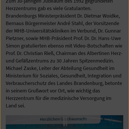
Zum 30-jährigen Jubiläum des 1992 gegründeten
Herzzentrums gab es viele Gratulanten.
Brandenburgs Ministerpräsident Dr. Dietmar Woidke,
Bernaus Bürgermeister André Stahl, der Vorsitzende
der MHB-Universitätskliniken im Verbund, Dr. Gunnar
Pietzner, sowie MHB-Präsident Prof. Dr. Dr. Hans-Uwe
Simon gratulierten ebenso mit Video-Botschaften wie
Prof. Dr. Christian Rieß, Chairman des Albertinen Herz-
und Gefäßzentrums zu 30 Jahren Spitzenmedizin.
Michael Zaske, Leiter der Abteilung Gesundheit im
Ministerium für Soziales, Gesundheit, Integration und
Verbraucherschutz des Landes Brandenburg, betonte
in seinem Grußwort vor Ort, wie wichtig das
Herzzentrum für die medizinische Versorgung im
Land sei.