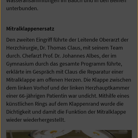
Wasseransammlungen im Bauch und in den Beinen
unterbunden.
Mitralklappenersatz
Den zweiten Eingriff führte der Leitende Oberarzt der
Herzchirurgie, Dr. Thomas Claus, mit seinem Team
durch. Chefarzt Prof. Dr. Johannes Albes, der im
Gymnasium durch das gesamte Programm führte,
erklärte im Gespräch mit Claus die Reparatur einer
Mitralklappe am offenen Herzen. Die Klappe zwischen
dem linken Vorhof und der linken Herzhauptkammer
einer 66-jährigen Patientin war undicht. Mithilfe eines
künstlichen Rings auf dem Klappenrand wurde die
Dichtigkeit und damit die Funktion der Mitralklappe
wieder wiederhergestellt.