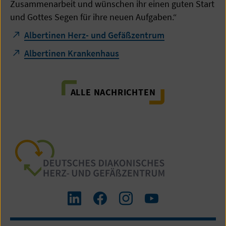
Zusammenarbeit und wünschen ihr einen guten Start
und Gottes Segen für ihre neuen Aufgaben.“
Albertinen Herz- und Gefäßzentrum
Albertinen Krankenhaus
ALLE NACHRICHTEN
Zum
Zum
Zum
Zum
LinkedIn
Facebook-
Instagram-
Yourube-