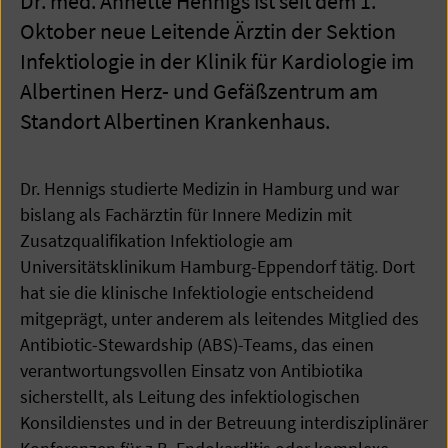
Dr. med. Annette Hennigs ist seit dem 1.
Oktober neue Leitende Ärztin der Sektion
Infektiologie in der Klinik für Kardiologie im
Albertinen Herz- und Gefäßzentrum am
Standort Albertinen Krankenhaus.
Dr. Hennigs studierte Medizin in Hamburg und war
bislang als Fachärztin für Innere Medizin mit
Zusatzqualifikation Infektiologie am
Universitätsklinikum Hamburg-Eppendorf tätig. Dort
hat sie die klinische Infektiologie entscheidend
mitgeprägt, unter anderem als leitendes Mitglied des
Antibiotic-Stewardship (ABS)-Teams, das einen
verantwortungsvollen Einsatz von Antibiotika
sicherstellt, als Leitung des infektiologischen
Konsildienstes und in der Betreuung interdisziplinärer